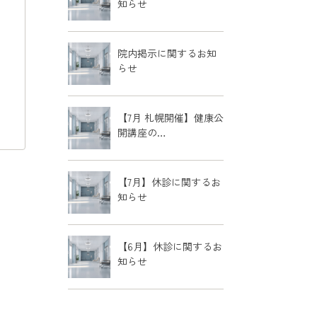
知らせ
院内掲示に関するお知
らせ
【7月 札幌開催】健康公
開講座の…
【7月】休診に関するお
知らせ
【6月】休診に関するお
知らせ