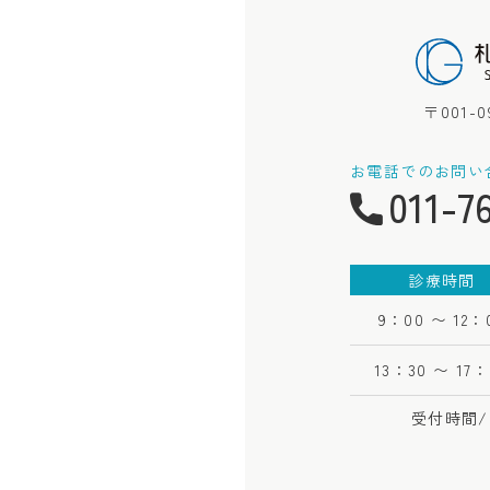
〒001-
お電話でのお問い
011-7
診療時間
9：00 〜 12：
13：30 〜 17：
受付時間/