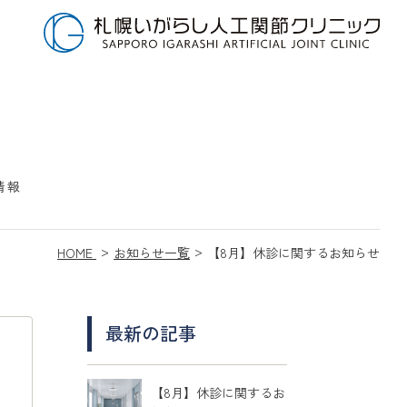
情報
HOME
お知らせ一覧
【8月】休診に関するお知らせ
最新の記事
【8月】休診に関するお