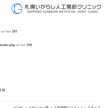
p
on line
297
eader.php
on line
298
情報
HOME
お知らせ一覧
入院期間はどれくらいですか？