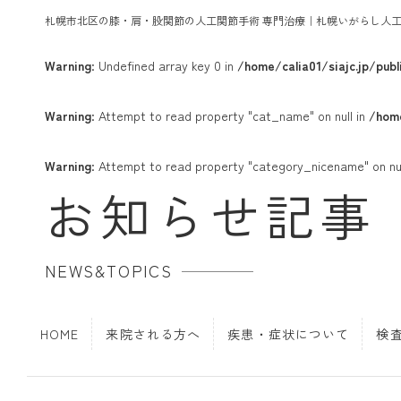
札幌市北区の膝・肩・股関節の人工関節手術 専門治療｜札幌いがらし人
Warning
: Undefined array key 0 in
/home/calia01/siajc.jp/pu
Warning
: Attempt to read property "cat_name" on null in
/home
Warning
: Attempt to read property "category_nicename" on nul
お知らせ記事
NEWS&TOPICS
HOME
来院される方へ
疾患・症状について
検