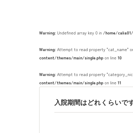
Warning
: Undefined array key 0 in
/home/calia01/
Warning
: Attempt to read property "cat_name" on
content/themes/main/single.php
on line
10
Warning
: Attempt to read property "category_nic
content/themes/main/single.php
on line
11
入院期間はどれくらいで