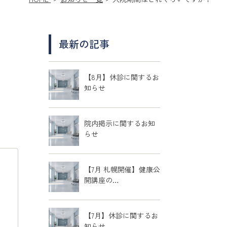
最新の記事
【8月】休診に関するお
知らせ
院内掲示に関するお知
らせ
【7月 札幌開催】健康公
開講座の…
【7月】休診に関するお
知らせ