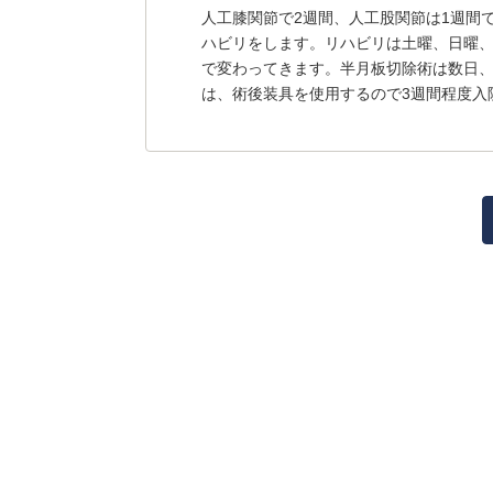
人工膝関節で2週間、人工股関節は1週間
ハビリをします。リハビリは土曜、日曜、
で変わってきます。半月板切除術は数日、
は、術後装具を使用するので3週間程度入